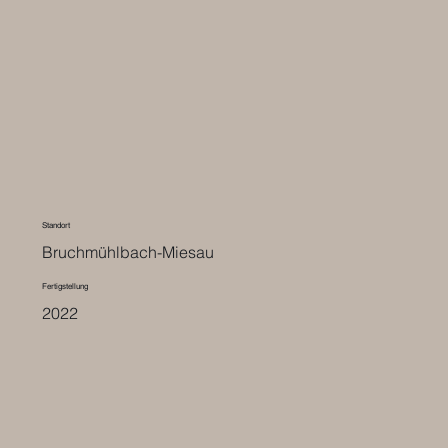
Standort
Bruchmühlbach-Miesau
Fertigstellung
2022